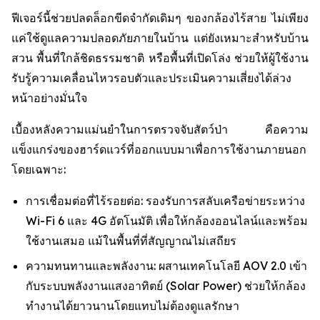
ฟีเจอร์นี้ช่วยปลดล็อกขีดจำกัดเดิมๆ ของกล้องไร้สาย ไม่เพียง
แค่ใช้ดูแลความปลอดภัยภายในบ้าน แต่ยังเหมาะสำหรับบ้าน
สวน พื้นที่ใกล้ชิดธรรมชาติ หรือพื้นที่เปิดโล่ง ช่วยให้ผู้ใช้งาน
รับรู้ความเคลื่อนไหวรอบตัวและประเมินความเสี่ยงได้ล่วง
หน้าอย่างมั่นใจ
เบื้องหลังความแม่นยำในการตรวจจับสัตว์ป่า คือความ
แข็งแกร่งของฮาร์ดแวร์ที่ออกแบบมาเพื่อการใช้งานภายนอก
โดยเฉพาะ:
การเชื่อมต่อที่ไร้รอยต่อ: รองรับการสลับเครือข่ายระหว่าง
Wi-Fi 6 และ 4G อัตโนมัติ เพื่อให้กล้องออนไลน์และพร้อม
ใช้งานเสมอ แม้ในพื้นที่ที่สัญญาณไม่เสถียร
ความทนทานและพลังงาน: ผสานเทคโนโลยี AOV 2.0 เข้า
กับระบบพลังงานแสงอาทิตย์ (Solar Power) ช่วยให้กล้อง
ทำงานได้ยาวนานโดยแทบไม่ต้องดูแลรักษา