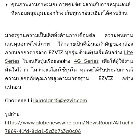
คุณภาพงานภาพ: มอบภาพคมชัด ผสานกับการหมุนเลนส์
ที่ครอบคลุมมุมมองกว้าง เก็บทุกรายละเอียดได้ครบถ้วน
มาตรฐานความเป็นเลิศทั้งด้านการเชื่อมต่อ ความทนทาน
และคุณภาพไฟล์ภาพ ได้กลายเป็นดีเอ็นเอสำคัญของกล้อง
ภายนอกอาคารจาก EZVIZ ทุกรุ่น ตั้งแต่รุ่นเริ่มต้นอย่าง
Lite
Series
ไปจนถึงรุ่นเรือธงอย่าง
4G Series
เพื่อให้ผู้ใช้งาน
มั่นใจได้ว่า ไม่ว่าจะเลือกใช้รุ่นใด คุณจะได้รับประสบการณ์
ความปลอดภัยคุณภาพสูงตามมาตรฐาน EZVIZ อย่าง
แน่นอน
Charlene Li
lixiaolan15@ezviz.com
รูปถ่าย:
https://www.globenewswire.com/NewsRoom/Attachme
7869-41fd-8da1-5a3b763a0c06