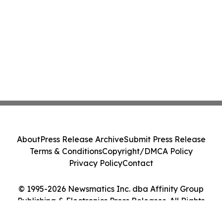
About
Press Release Archive
Submit Press Release
Terms & Conditions
Copyright/DMCA Policy
Privacy Policy
Contact
© 1995-2026 Newsmatics Inc. dba Affinity Group
Publishing & Electronics Press Releases. All Rights
Reserved.