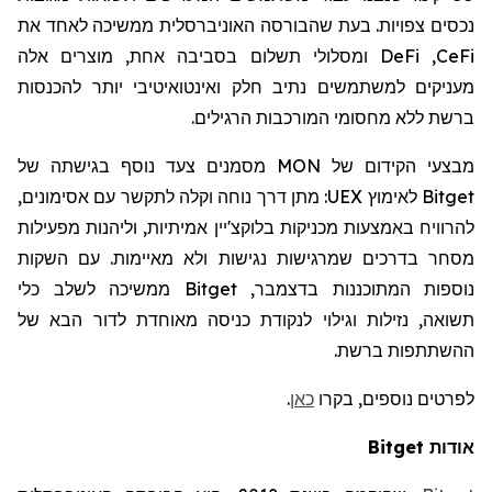
נכסים צפויות. בעת שהבורסה האוניברסלית ממשיכה לאחד את
CeFi
,
DeFi
ומסלולי תשלום בסביבה אחת, מוצרים אלה
מעניקים למשתמשים נתיב חלק ואינטואיטיבי יותר להכנסות
ברשת ללא מחסומי המורכבות הרגילים.
מבצעי הקידום של
MON
מסמנים צעד נוסף בגישתה של
Bitget
לאימוץ
UEX
: מתן דרך נוחה וקלה לתקשר עם אסימונים,
להרוויח באמצעות מכניקות בלוקצ'יין אמיתיות, וליהנות מפעילות
מסחר
בדרכים שמרגישות נגישות ולא מאיימות. עם השקות
נוספות המתוכננות בדצמבר,
Bitget
ממשיכה לשלב כלי
תשואה, נזילות וגילוי לנקודת כניסה מאוחדת לדור הבא של
ההשתתפות ברשת.
לפרטים נוספים, בקרו
כאן
.
אודות
Bitget