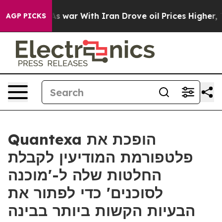
t
As war With Iran Drove oil Prices Higher, Trump Gav
AGP PICKS
Quantexa הופכת את
פלטפורמת המודיעין לקבלת
החלטות שלה ל-'מוכנה
לסוכנים' כדי לפתור את
הבעיות הקשות ביותר בבינה