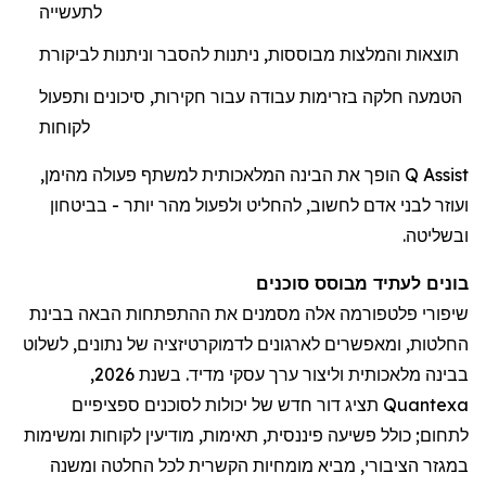
לתעשייה
תוצאות והמלצות מבוססות, ניתנות להסבר וניתנות לביקורת
הטמעה חלקה בזרימות עבודה עבור חקירות, סיכונים ותפעול
לקוחות
Q Assist הופך את הבינה המלאכותית למשתף פעולה מהימן,
ועוזר לבני אדם לחשוב, להחליט ולפעול מהר יותר - בביטחון
ובשליטה.
בונים לעתיד מבוסס סוכנים
שיפורי פלטפורמה אלה מסמנים את ההתפתחות הבאה בבינת
החלטות, ומאפשרים לארגונים לדמוקרטיזציה של נתונים, לשלוט
בבינה מלאכותית וליצור ערך עסקי מדיד. בשנת 2026,
Quantexa תציג דור חדש של יכולות לסוכנים ספציפיים
לתחום; כולל פשיעה פיננסית, תאימות, מודיעין לקוחות ומשימות
במגזר הציבורי, מביא מומחיות הקשרית לכל החלטה ומשנה