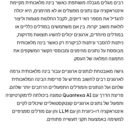
רבים מגלים מגבלה משותפת: כאשר בינה מלאכותית מקיימת
אינטראקציה עם נתונים מפוצלים או לא מהימנים, היא יכולה
להגדיל את מספר האי דיוקים, לקבל החלטות פגומות וליצור
לולאות משוב יקרות. בין אם משתמשים במודלים כלליים או
במודלים מיוחדים, ארגונים יכולים להשיג תוצאות מדויקות,
ניתנות להסבר וניתנות לביקורת רק כאשר בינה מלאכותית
מבוססת על נתונים מהימנים ומבוססי הקשר המשקפים את
התמונה המלאה של העסק.
גישה מאובטחת לנתונים ארגוניים עבור בינה מלאכותית גרמה
לארגונים רבים לחשוב מחדש על פריסות הבינה המלאכותית
שלהם ועל הנתונים והמודלים התפעוליים הרחבים יותר שלהם.
פריצת הדרך עם Quantexa AI טמונה ביכולתה לדמוקרטיזציה
ותפעול של נתונים ארגוניים קונטקסטואליים שיכולים לקיים
אינטראקציה דו-כיוונית הן עם LLM והן עם מודלים ספציפיים
למשימה באמצעות תקני תעשייה פתוחים.