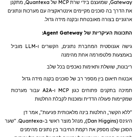
Gateway
, שמועצם בידי שרת
MCP
של
Quantexa
, מתקנן
את הדרך בה סוכנים מקיימים אינטראקציה עם מערכות ונתונים
ארגוניים בצורה מאובטחת ובקנה מידה גדול.
התכונות העיקריות של Agent Gateway:
גישה אגנוסטית המחברת נתונים, הקשרים ו-
LLM
מוביל
באמצעות פלטפורמה אחת מהימנה
ריבונות, שושלת ותאימות נאכפים בכל שלב
אבטוח תיאום בין מספר רב של סוכנים בקנה מידה גדול
תמיכה בתקנים פתוחים כגון
MCP
ו-
A2A
עבור מערכות
שמקיימות פעולה הדדית ומוכנות לקבלת החלטות
"ללא הקשר, החלטות בינה מלאכותית פגיעות", אמר דן
היגינס
(
Dan Higgins
)
, מנהל מוצר ראשי ב-Quantexa. "שער
הסוכן שלנו מספק את רקמת החיבור בין נתונים מהימנים