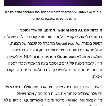
כיתוב:
Quantexa AI
מחברת כל שכבה של תבונה, החל מהאחדת נתונים בסיסית
ועד להיסק ופעולה, בסביבה נשלטת אחת.
היכרות עם Quantexa AI: מהימן, הקשרי וסוכני
בניגוד לכלי אנליטיקה או פלטפורמות מודל קונבנציונליים שיכולים
לפעול בנפרד,
Quantexa AI
מחברת כל שכבה של תבונה,
החל מהאחדת נתונים בסיסים ועד להיסק ופעולה, בסביבה
נשלטת אחת.
Quantexa AI
ממנפת צינורות
NLP
, אנליטיקת
חיזוי, לימוד מכונה של גרפים וסוכני בינה מלאכותית כדי לספק
תובנות ניתנות להסבר ולסייע לקבלת החלטות שניתנת לביקורת
מלאה.
"העתיד של פריסות בינה מלאכותית ארגוניות מוצלחות יוכרע על
ידי אלה שיכולים לפתור את בעיית הנתונים", אמר וישאל
מריה
(
Vishal Marria
)
, מייסד ומנכ"ל Quantexa. "ארגונים לא