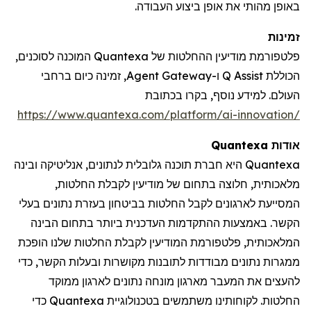
באופן מהותי את אופן ביצוע העבודה.
זמינות
פלטפורמת מודיעין ההחלטות של Quantexa המוכנה לסוכנים,
הכוללת Q Assist ו-Agent Gateway, זמינה כיום ברחבי
העולם. למידע נוסף, בקרו
בכתובת
https://www.quantexa.com/platform/ai-innovation/
אודות
Quantexa
Quantexa
היא חברת תוכנה גלובלית לנתונים, אנליטיקה ובינה
מלאכותית, חלוצה בתחום של מודיעין לקבלת החלטות,
המסייעת לארגונים לקבל החלטות בביטחון בעזרת נתונים בעלי
הקשר. באמצעות ההתקדמות העדכנית ביותר בתחום הבינה
המלאכותית, פלטפורמת המודיעין לקבלת החלטות שלנו הופכת
ממגרות נתונים מבודדות לתובנות מקושרות ובעלות הקשר, כדי
להעצים את המעבר מארגון מונחה נתונים לארגון ממוקד
החלטות. לקוחותינו משתמשים בטכנולוגיית
Quantexa
כדי