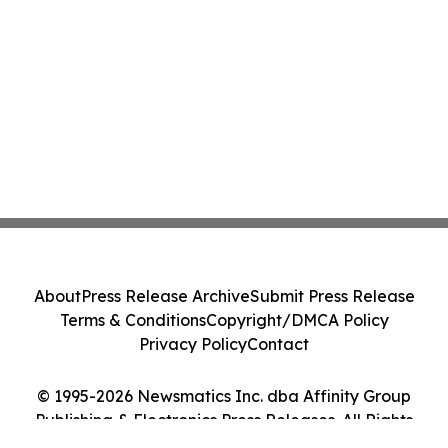
About
Press Release Archive
Submit Press Release
Terms & Conditions
Copyright/DMCA Policy
Privacy Policy
Contact
© 1995-2026 Newsmatics Inc. dba Affinity Group
Publishing & Electronics Press Releases. All Rights
Reserved.