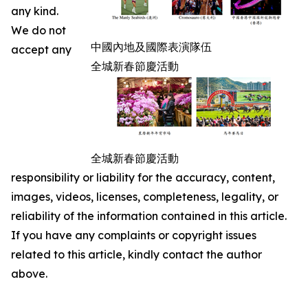
any kind.
We do not
中國內地及國際表演隊伍
accept any
全城新春節慶活動
全城新春節慶活動
responsibility or liability for the accuracy, content,
images, videos, licenses, completeness, legality, or
reliability of the information contained in this article.
If you have any complaints or copyright issues
related to this article, kindly contact the author
above.