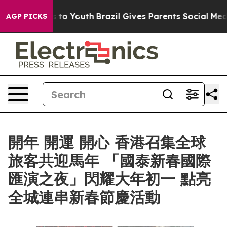
e Harms to Youth
Brazil Gives Parents Social Media Con
AGP PICKS
開年 開運 開心 香港召集全球
旅客共迎馬年 「國泰新春國際
匯演之夜」閃耀大年初一 點亮
全城連串新春節慶活動